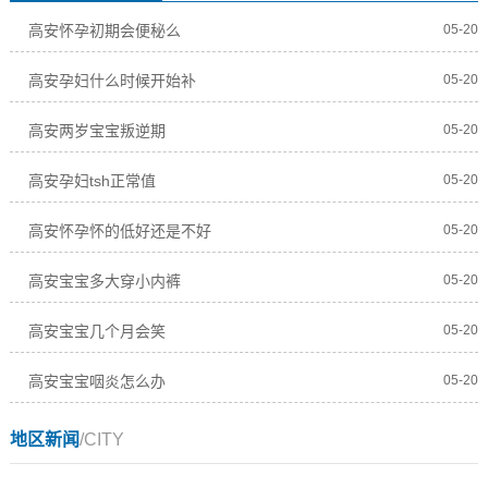
高安怀孕初期会便秘么
05-20
高安孕妇什么时候开始补
05-20
高安两岁宝宝叛逆期
05-20
高安孕妇tsh正常值
05-20
高安怀孕怀的低好还是不好
05-20
高安宝宝多大穿小内裤
05-20
高安宝宝几个月会笑
05-20
高安宝宝咽炎怎么办
05-20
地区新闻
/CITY