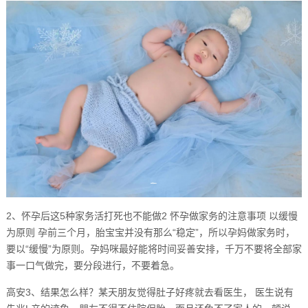
2、怀孕后这5种家务活打死也不能做2 怀孕做家务的注意事项 以缓慢
为原则 孕前三个月，胎宝宝并没有那么“稳定”，所以孕妈做家务时，
要以“缓慢”为原则。孕妈咪最好能将时间妥善安排，千万不要将全部家
事一口气做完，要分段进行，不要着急。
高安3、结果怎么样？某天朋友觉得肚子好疼就去看医生， 医生说有