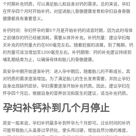
个时期补充钙质，可以满足胎儿和自身对钙的需求。总的来说，孕妇
在怀孕四个月时开始补钙，对促进胎儿骨骼健康发育和孕妇自身骨骼
健康都具有重要意义。
补钙时间：孕妇怀孕的第5个月是开始补钙的适宜时期，因为此时母体
之前储存的钙已经被消耗，需要从体外补充。补钙剂量：建议孕妇每
天补充的钙剂量大约在600毫克左右。随着妊娠的进展，到了晚期，钙
的剂量可适当增加至1200毫克左右。补钙期限：钙的补充建议持续到
哺乳期结束为止，以确保母体和胎儿的骨骼健康。
高安孕中期开始逐渐补钙：进入孕中期后，随着胎儿的不断成长，其
对钙质的需求逐渐增加。为了满足胎儿的生长发育需要，并防止孕妇
自身出现缺钙症状，孕妇需要逐渐开始补充钙质。因此，建议孕妇在
怀孕四个月后，根据自身的营养状况和医生的建议，适当补充钙质。
孕妇补钙补到几个月停止
高安一般来说，孕妇补钙最多补到怀孕九个月即可。过长时间的补钙
可能导致胎儿头盖骨过早钙化，使头颅过硬，增加自然分娩的难度，