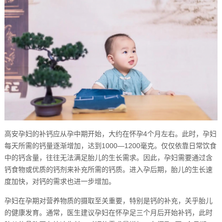
高安孕妇的补钙应从孕中期开始，大约在怀孕4个月左右。此时，孕妇
每天所需的钙量逐渐增加，达到1000—1200毫克。仅仅依靠日常饮食
中的钙含量，往往无法满足胎儿的生长需求。因此，孕妇需要通过含
钙食物或优质的钙剂来补充所需的钙质。进入孕后期，胎儿的生长速
度加快，对钙的需求也进一步增加。
孕妇在孕期对营养物质的摄取至关重要，特别是钙的补充，关乎胎儿
的健康发育。通常，医生建议孕妇在怀孕足三个月后开始补钙，此时