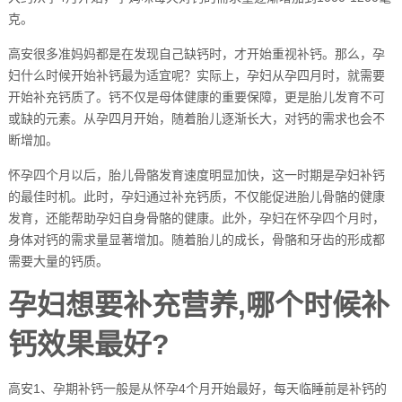
克。
高安很多准妈妈都是在发现自己缺钙时，才开始重视补钙。那么，孕
妇什么时候开始补钙最为适宜呢？实际上，孕妇从孕四月时，就需要
开始补充钙质了。钙不仅是母体健康的重要保障，更是胎儿发育不可
或缺的元素。从孕四月开始，随着胎儿逐渐长大，对钙的需求也会不
断增加。
怀孕四个月以后，胎儿骨骼发育速度明显加快，这一时期是孕妇补钙
的最佳时机。此时，孕妇通过补充钙质，不仅能促进胎儿骨骼的健康
发育，还能帮助孕妇自身骨骼的健康。此外，孕妇在怀孕四个月时，
身体对钙的需求量显著增加。随着胎儿的成长，骨骼和牙齿的形成都
需要大量的钙质。
孕妇想要补充营养,哪个时候补
钙效果最好?
高安1、孕期补钙一般是从怀孕4个月开始最好，每天临睡前是补钙的