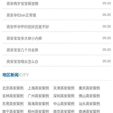
高安两岁宝宝叛逆期
05-20
高安孕妇tsh正常值
05-20
高安怀孕怀的低好还是不好
05-20
高安宝宝多大穿小内裤
05-20
高安宝宝几个月会笑
05-20
高安宝宝咽炎怎么办
05-20
地区新闻
/CITY
北京高安案例
上海高安案例
天津高安案例
重庆高安案例
吉林高安案例
广州高安案例
深圳高安案例
佛山高安案例
东莞高安案例
珠海高安案例
中山高安案例
汕头高安案例
南宁高安案例
柳州高安案例
南京高安案例
南通高安案例